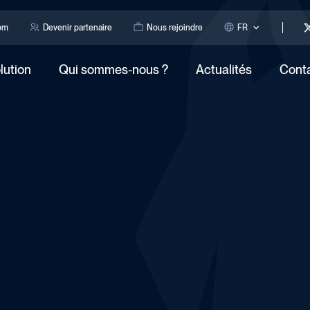
om
Devenir partenaire
Nous rejoindre
FR
lution
Qui sommes-nous ?
Actualités
Cont
_