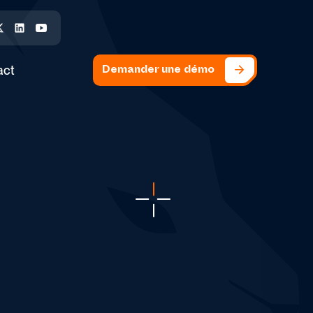
Twitter
LinkedIn
Youtube
act
Demander une démo