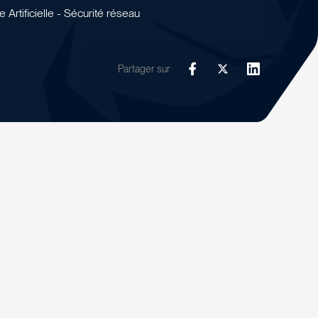
Artificielle - Sécurité réseau
Partager sur
Facebook
Twitter
LinkedIn