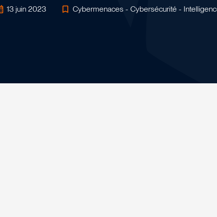
13 juin 2023
Cybermenaces - Cybersécurité - Intelligence 